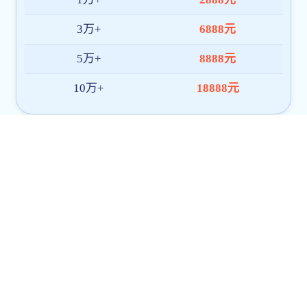
国家教育部
江苏省教育厅
校内链接
必赢线上平台
必赢线上平台学生处
必赢线上平台教务处
必赢线上平台研究生院
校内网络导航
在线学习资源
国家高等教育智慧教育平台
中国大学MOOC
学堂在线
智慧树
全球中文学习平台
Copyright ? 2006-2022 565net必赢版权所有 All Rights Reserved. 地址：