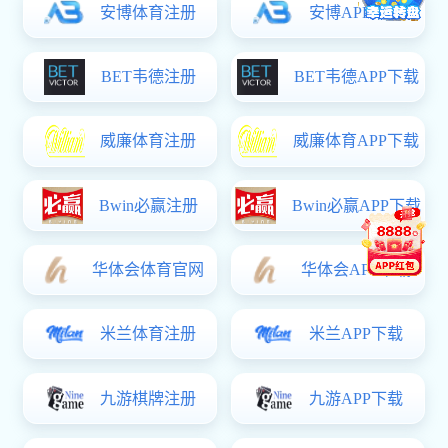
出色表现给予肯定，鼓励大家珍惜国家级文化
平台的实践机会，不断提升专业能力，展现学
子良好风貌。
565net必赢
一行
还
前往实习生宿
舍，察看住宿条件与生活环境，详细了解工作
内容、生活保障及实习收获，叮嘱同学们注意
安全、劳逸结合。
此次活动拓展了优质实习就业岗位资源，
深化了565net必赢与保利集团在文旅人才培
养、实训基地共建等方面的合作。下一步，
565net必赢将持续推进访企拓岗常态化，完
善
“实习—就业”协同育人机制，促进毕业生更
加充分、更高质量就业。