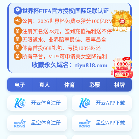
萧磊
2015-11-23
颜丽丽
2015-11-23
李海建副教授
2015-11-23
第一页
<<上一页
下一页>>
尾页
教育主管部门
国家教育部
江苏省教育厅
校内链接
必赢线上平台
必赢线上平台学生处
必赢线上平台教务处
必赢线上平台研究生院
校内网络导航