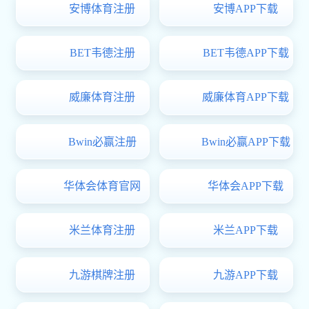
江苏省教育厅
校内链接
必赢线上平台
必赢线上平台学生处
必赢线上平台教务处
必赢线上平台研究生院
校内网络导航
在线学习资源
国家高等教育智慧教育平台
中国大学MOOC
学堂在线
智慧树
全球中文学习平台
Copyright ? 2006-2022 565net必赢版权所有 All Rights Reserved. 地址：
江苏省徐州市铜山新区上海路101号