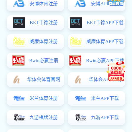
Copyright ? 2006-2022 565net必赢版权所有 All Rights Reserved. 地址：
江苏省徐州市铜山新区上海路101号
565net必赢-宁纺集团