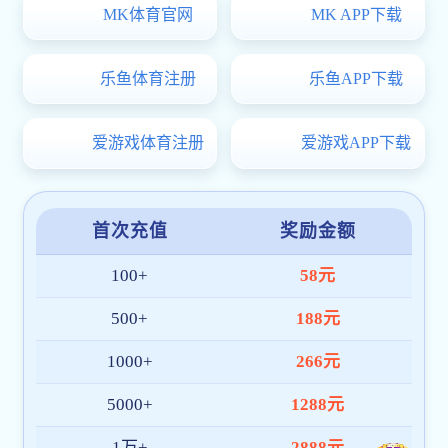
必赢626net入口2024年暑假值班表
2024-06-28
必赢626net入口2024年上半年各专业...
2024-05-08
党群工作
MORE | 更多
必赢626net入口党委召开理论学习中...
2026-06-29
2026年6月本科生党支部预备党员转正公...
2026-06-11
2026年6月：研究生拟发展预备党员基本...
2026-06-08
2026年6月本科生发展预备党员基本情况...
2026-06-08
2026年6月研究生预备党员转正公示
2026-06-08
必赢626net入口党委召开理论学习中...
2026-06-01
历旅565net必赢党委召开树立和践行正确政绩观...
2026-05-21
历旅565net必赢召开树立和践行正确政绩观学习...
2026-05-02
人才培养
MORE | 更多