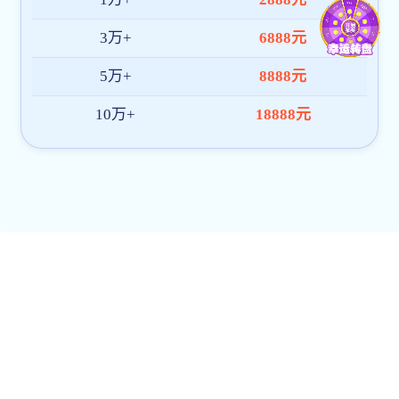
榜样引领 | 2025年度历旅565net必赢“苏师榜...
2026-04-13
喜报｜史苑双星辉映，青春奋进绽芳华
2026-01-08
汉文化主题社会实践活动（二）| 学史践...
2026-01-06
汉文化主题社会实践活动 | 行走龟山溯...
2025-12-04
关于开展“植”属于您——校友林树木认捐...
2024-10-21
历旅565net必赢优秀校友——张业飞
2024-09-18
南京市高中历史卞姗姗名师工作室来历旅...
2024-08-05
学科科研
MORE | 更多
万振老师的学术论文被《新华文摘》（网...
2026-07-07
《华侨华人研究》第十辑正式出版
2026-06-10
巴研中心研究员王娟娟博士在《世界历史...
2025-11-25