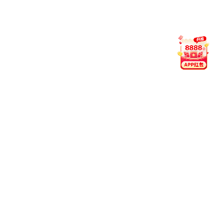
邵政达教授主持编写的《全球时代》出版
2025-06-11
历旅565net必赢获批2024年度2项国家社科基金...
2024-10-23
历旅565net必赢邀请陕西省考古研究院曹龙研
2024-10-23
究...
历旅565net必赢王振红教授的两篇研究成果分
2024-09-04
别...
历旅565net必赢赴云龙区开展汉文化遗产挖掘
2024-07-01
保...
学术交流
MORE | 更多
科罗拉多大学终身教授魏阳受邀为学...
2026-06-08
安徽工业大学杨少华副教授应邀莅临...
2026-01-08
12月10日 张笑川教授学术讲座（历...
2025-12-26
1月5日 杨少华副教授学术报告（历...
2025-12-26
12月28日 许善品副教授学术报告（...
2025-12-26
12月28日 翟石磊副教授学术报告（...
2025-12-26