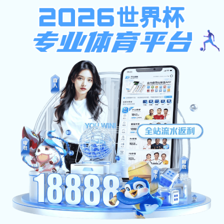
565net必赢
565net必赢:历旅565net必赢举办第二十期入党积极分子培训班
发布者：王亦男
发布时间：2026-05-22
浏览次数：
为深入学习贯彻习近平新时代中国特色社
会主义思想，强化青年理论武装，引导广大青
年学子端正入党动机、筑牢信仰之基、坚定理
想信念
。
5月13日
至
20日，必赢626net入口举
办第二十期入党积极分子培训班。本期培训采
用“专题讲座+视频教学+自学研讨+实践活
动”模式
，
共
95名入党积极分子
参加学习。