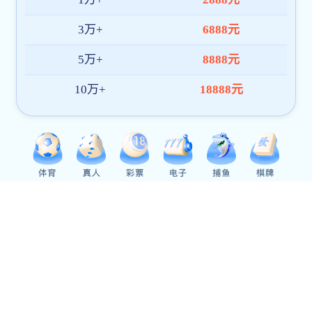
步端正入党动机、筑牢理想信念。激励青年学
子
胸怀远大理想，矢志拼搏奋斗
，引导广大青
年将个人理想融入国家发展大局，立足本职担
当作为，在新时代新征程上勇毅奋进、贡献青
春力量。
一审：王亦男
二审：刘
娜
三审：任大伟
教育主管部门
国家教育部
江苏省教育厅
校内链接