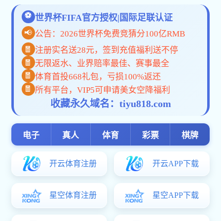
院党委副书记刘娜作开班动员讲话，介绍
本期培训课程安排与考核要求，并对学员们提
出三点期望：一要提高站位，深学笃行习近平
新时代中国特色社会主义思想；二要严守纪
律，端正入党动机，筑牢思想防线；三要知行
合一，发挥先锋模范作用，争做时代新人。
本次培训邀请学校党务工作者开展系列讲
座，主题涵盖
《深入学习贯彻习近平文化思
想，大力弘扬践行社会主义核心价值观》《网
络强国建设
——新时代大学生的机遇与使命》
《中国共产党纪律处分条例》《中国共产党人